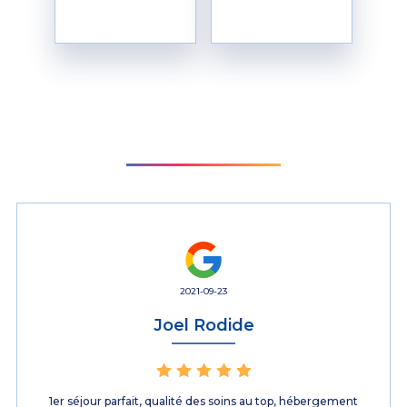
TESTIMONIALS
2021-09-23
Joel Rodide
1er séjour parfait, qualité des soins au top, hébergement