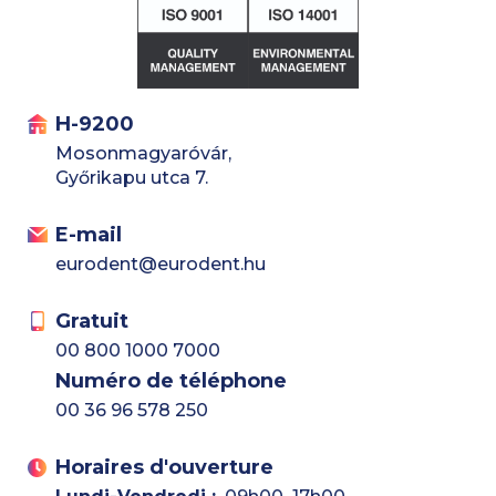
H-9200
Mosonmagyaróvár,
Győrikapu utca 7.
E-mail
eurodent@eurodent.hu
Gratuit
00 800 1000 7000
Numéro de téléphone
00 36 96 578 250
Horaires d'ouverture