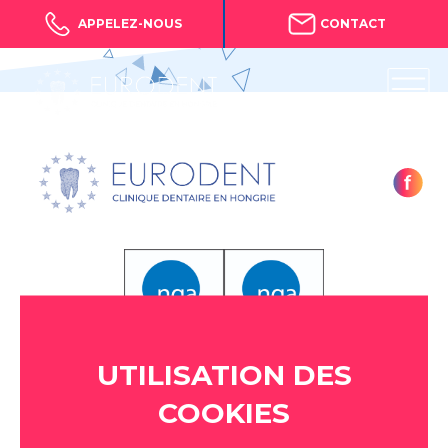
APPELEZ-NOUS
CONTACT
UTILISATION DES
COOKIES
H-9200