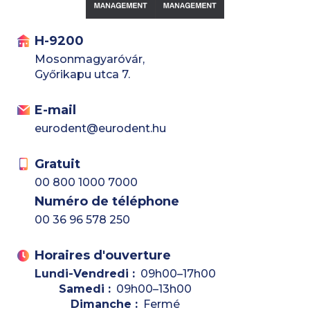
H-9200
Mosonmagyaróvár,
Győrikapu utca 7.
E-mail
eurodent@eurodent.hu
Gratuit
00 800 1000 7000
Numéro de téléphone
00 36 96 578 250
Horaires d'ouverture
Lundi-Vendredi :
09h00–17h00
Samedi :
09h00–13h00
Dimanche :
Fermé