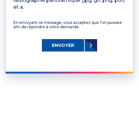
radiographie panoramique (jpg, gif, png, pdf)
et a.
En envoyant ce message, vous acceptez que l’on puissee
afin de répondre à votre demande.
ENVOYER